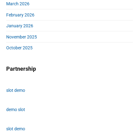
March 2026
February 2026
January 2026
November 2025
October 2025
Partnership
slot demo
demo slot
slot demo