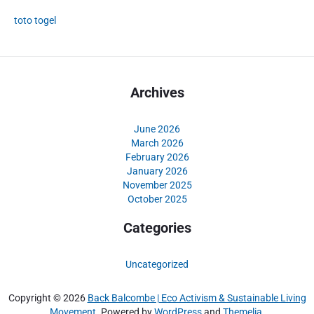
toto togel
Archives
June 2026
March 2026
February 2026
January 2026
November 2025
October 2025
Categories
Uncategorized
Copyright © 2026
Back Balcombe | Eco Activism & Sustainable Living
Movement
. Powered by
WordPress
and
Themelia
.