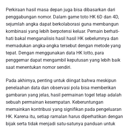
Perkiraan hasil masa depan juga bisa dibasarkan dari
penggabungan nomor. Dalam game toto HK 6D dan 4D,
sejumlah angka dapat berkolaborasi guna membangun
kombinasi yang lebih berpotensi keluar. Pemain berhati-
hati bakal menganalisis hasil hasil HK sebelumnya dan
memadukan angka-angka tersebut dengan metode yang
tepat. Dengan menggunakan data HK lotto, para
penggemar dapat mengambil keputusan yang lebih baik
saat menentukan nomor sendiri.
Pada akhirnya, penting untuk diingat bahwa meskipun
penelaahan data dan observasi pola bisa memberikan
gambaran yang jelas, hasil permainan togel tetap adalah
sebuah permainan kesempatan. Keberuntungan
memainkan kontribusi yang signifikan pada pengeluaran
HK. Karena itu, setiap ramalan harus diperhatikan dengan
bijak serta tidak menjadi satu-satunya panduan untuk