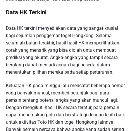
Data HK Terkini
Data HK terkini menyediakan data yang sangat krusial
bagi sejumlah penggemar togel Hongkong. Selama
sejumlah bulan terakhir, hasil hasil HK memperlihatkan
corak yang menarik yang bisa diolah untuk membuat
prediksi yang akurat. Angka-angka yang tampil secara
berulang dapat menjadi acuan bagi peserta dalam
menentukan pilihan mereka pada setiap pertaruhan.
Keluaran HK pada minggu lalu mencatat beberapa nomor
yang banyak muncul, memberi petunjuk bagi para
pemain tentang potensi angka yang akan muncul lagi.
Dengan mengikuti hasil HK secara teratur, para pemain
dapat menemukan pola dan berstrategi dengan lebih baik
untuk aktivitas Toto HK dan togel Hongkong lainnya.
Banyak pemain percaya bahwa angka yang sudah sering