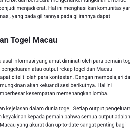
penjudi menjadi erat. Hal ini menghasilkan komunitas ya
asi, yang pada gilirannya pada gilirannya dapat
ran Togel Macau
 asal informasi yang amat diminati oleh para pemain tog
pengeluaran atau output rekap togel dari Macau
apat diteliti oleh para kontestan. Dengan mempelajari d
ngkinan akan keluar di sesi berikutnya. Hal ini
emperbesar kesempatan memenangkan lomba.
an kejelasan dalam dunia togel. Setiap output pengeluar
kan keyakinan kepada pemain bahwa semua output adala
Macau yang akurat dan up-to-date sangat penting bagi