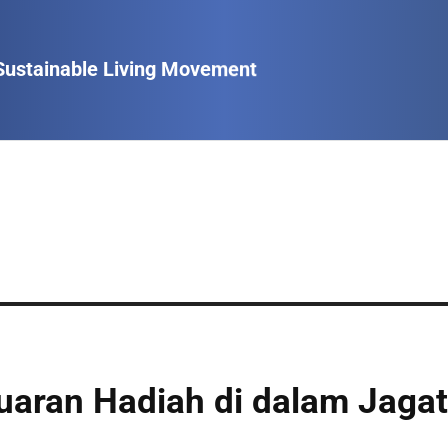
Sustainable Living Movement
uaran Hadiah di dalam Jagat