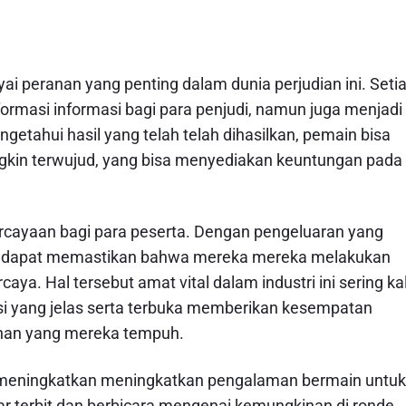
 peranan yang penting dalam dunia perjudian ini. Seti
nformasi informasi bagi para penjudi, namun juga menjadi
getahui hasil yang telah telah dihasilkan, pemain bisa
kin terwujud, yang bisa menyediakan keuntungan pada
ercayaan bagi para peserta. Dengan pengeluaran yang
ain dapat memastikan bahwa mereka mereka melakukan
aya. Hal tersebut amat vital dalam industri ini sering kal
asi yang jelas serta terbuka memberikan kesempatan
uhan yang mereka tempuh.
ga meningkatkan meningkatkan pengalaman bermain untuk
ar terbit dan berbicara mengenai kemungkinan di ronde