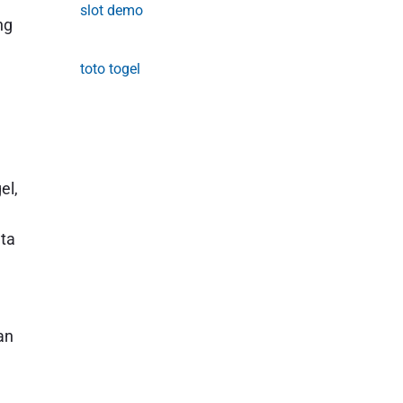
slot demo
ng
toto togel
el,
ata
an
h