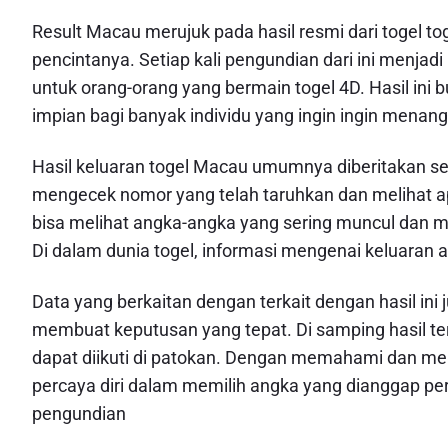
Result Macau merujuk pada hasil resmi dari togel t
pencintanya. Setiap kali pengundian dari ini menjad
untuk orang-orang yang bermain togel 4D. Hasil ini 
impian bagi banyak individu yang ingin ingin menang
Hasil keluaran togel Macau umumnya diberitakan se
mengecek nomor yang telah taruhkan dan melihat apa
bisa melihat angka-angka yang sering muncul dan m
Di dalam dunia togel, informasi mengenai keluaran am
Data yang berkaitan dengan terkait dengan hasil ini
membuat keputusan yang tepat. Di samping hasil te
dapat diikuti di patokan. Dengan memahami dan me
percaya diri dalam memilih angka yang dianggap pe
pengundian