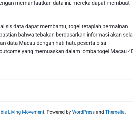
 Dengan memanfaatkan data ini, mereka dapat membuat
analisis data dapat membantu, togel tetaplah permainan
pastian bahwa tebakan berdasarkan informasi akan sela
data Macau dengan hati-hati, peserta bisa
outcome yang memuaskan dalam lomba togel Macau 4D
able Living Movement
. Powered by
WordPress
and
Themelia
.