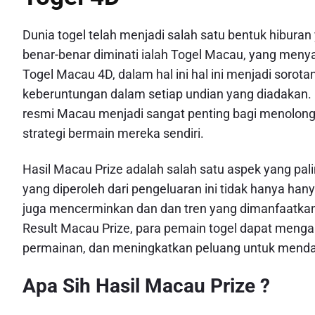
Dunia togel telah menjadi salah satu bentuk hiburan 
benar-benar diminati ialah Togel Macau, yang meny
Togel Macau 4D, dalam hal ini hal ini menjadi soro
keberuntungan dalam setiap undian yang diadakan. 
resmi Macau menjadi sangat penting bagi menolong 
strategi bermain mereka sendiri.
Hasil Macau Prize adalah salah satu aspek yang pal
yang diperoleh dari pengeluaran ini tidak hanya hany
juga mencerminkan dan dan tren yang dimanfaatkan
Result Macau Prize, para pemain togel dapat menga
permainan, dan meningkatkan peluang untuk men
Apa Sih Hasil Macau Prize ?